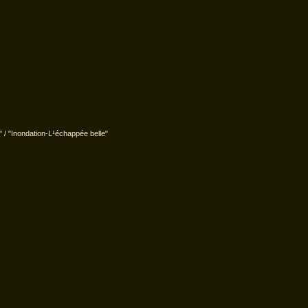
 / "Inondation-L¹échappée belle"